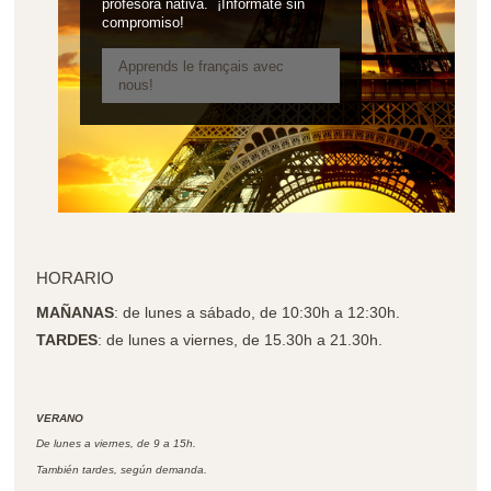
profesora nativa. ¡Infórmate sin
compromiso!
Apprends le français avec
nous!
HORARIO
MAÑANAS
: de lunes a sábado, de 10:30h a 12:30h.
TARDES
: de lunes a viernes, de 15.30h a 21.30h.
VERANO
De lunes a viernes, de 9 a 15h.
También tardes, según demanda.