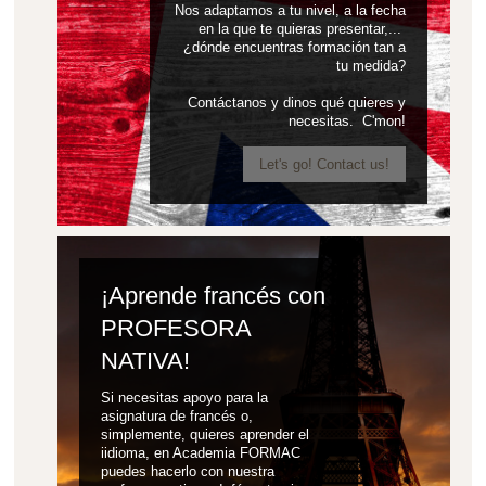
Nos adaptamos a tu nivel, a la fecha
en la que te quieras presentar,...
¿dónde encuentras formación tan a
tu medida?
Contáctanos y dinos qué quieres y
necesitas. C'mon!
Let's go! Contact us!
¡Aprende francés con
PROFESORA
NATIVA!
Si necesitas apoyo para la
asignatura de francés o,
simplemente, quieres aprender el
iidioma, en Academia FORMAC
puedes hacerlo con nuestra