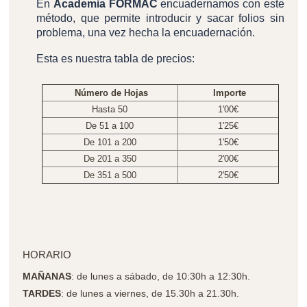
En
Academia FORMAC
encuadernamos con este
método, que permite introducir y sacar folios sin
problema, una vez hecha la encuadernación.
Esta es nuestra tabla de precios:
Número de Hojas
Importe
Hasta 50
1'00€
De 51 a 100
1'25€
De 101 a 200
1'50€
De 201 a 350
2'00€
De 351 a 500
2'50€
HORARIO
MAÑANAS
: de lunes a sábado, de 10:30h a 12:30h.
TARDES
: de lunes a viernes, de 15.30h a 21.30h.