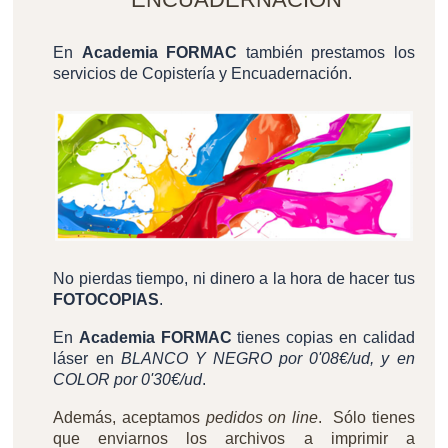
En
Academia FORMAC
también prestamos los
servicios de Copistería y Encuadernación.
No pierdas tiempo, ni dinero a la hora de hacer tus
FOTOCOPIAS
.
En
Academia FORMAC
tienes copias en calidad
láser en
BLANCO Y NEGRO por 0'08€/ud, y en
COLOR por 0'30€/ud
.
Además, aceptamos
pedidos on line
. Sólo tienes
que enviarnos los archivos a imprimir a