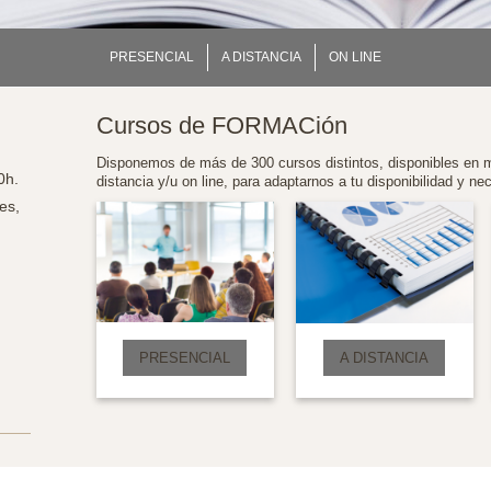
PRESENCIAL
A DISTANCIA
ON LINE
Cursos de FORMACión
Disponemos de más de 300 cursos distintos, disponibles en m
0h.
distancia y/u on line, para adaptarnos a tu disponibilidad y ne
es,
PRESENCIAL
A DISTANCIA