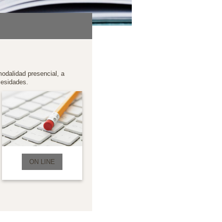
odalidad presencial, a
cesidades.
ON LINE