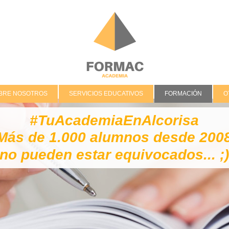
BRE NOSOTROS
SERVICIOS EDUCATIVOS
FORMACIÓN
O
#TuAcademiaEnAlcorisa
Más de 1.000 alumnos desde 200
no pueden estar equivocados... ;)