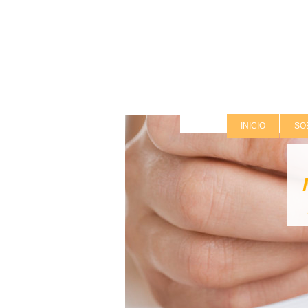
INICIO
SO